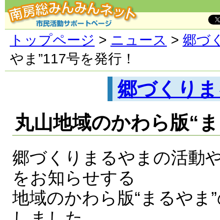
トップページ
>
ニュース
>
郷づ
やま”117号を発行！
郷づくりま
丸山地域のかわら版“ま
郷づくりまるやまの活動
をお知らせする
地域のかわら版“まるやま”
しました。