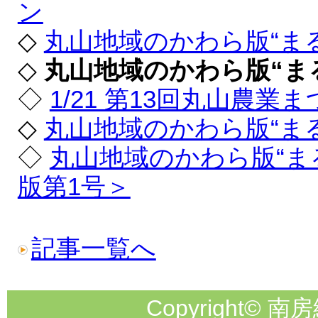
ン
◇
丸山地域のかわら版“まる
◇
丸山地域のかわら版“まる
◇
1/21 第13回丸山農
◇
丸山地域のかわら版“まる
◇
丸山地域のかわら版“ま
版第1号＞
記事一覧へ
Copyright© 南房総市