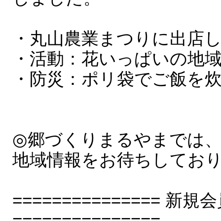
・丸山農業まつりに出店
・活動：花いっぱいの地
・防災：ポリ袋でご飯を
◎郷づくりまるやまでは
地域情報をお待ちしてお
===============
===============