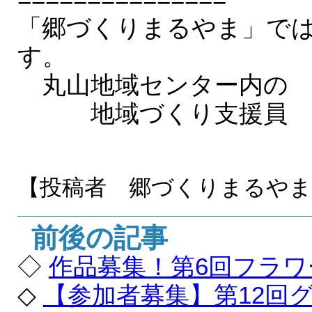
「郷づくりまるやま」で
す。
丸山地域センター内の
地域づくり支援員 電
又は４６－
【投稿者 郷づくりまるや
前後の記事
◇
作品募集！第6回フラ
◇
【参加者募集】第12回