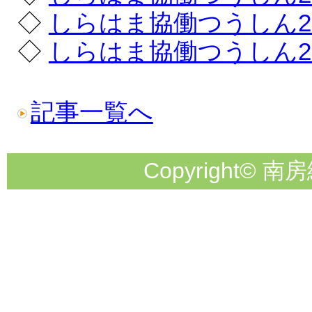
◇
しらはま協働つうしん2
◇
しらはま協働つうしん2
記事一覧へ
Copyright© 南房総市