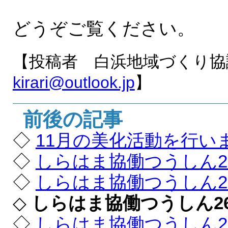
どうぞご覧ください。
【投稿者 白浜地域づくり
kirari@outlook.jp
】
前後の記事
◇
11月の美化活動を行い
◇
しらはま協働つうしん2
◇
しらはま協働つうしん2
◇
しらはま協働つうしん2
◇
しらはま協働つうしん2