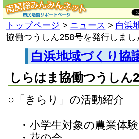
トップページ
>
ニュース
>
白浜
協働つうしん258号を発行しまし
白浜地域づくり協
しらはま協働つうしん2
○「きらり」の活動紹介
・小学生対象の農業体験
・花の会