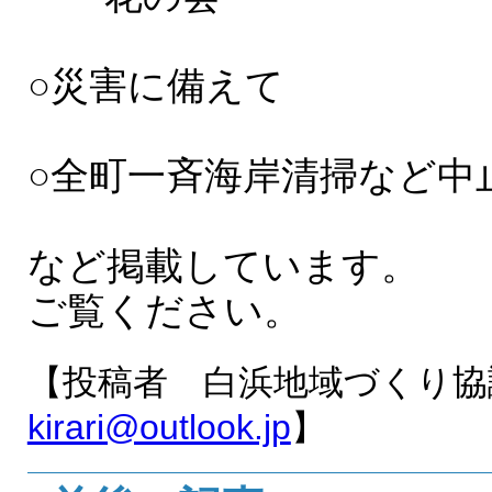
○災害に備えて
○全町一斉海岸清掃など中
など掲載しています。
ご覧ください。
【投稿者 白浜地域づくり
kirari@outlook.jp
】