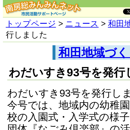
トップページ
>
ニュース
>
和田
行しました
和田地域づく
わだいすき93号を発行
わだいすき93号を発行し
今号では、地域内の幼稚園
校の入園式・入学式の様
団体『なごみ倶楽部』の