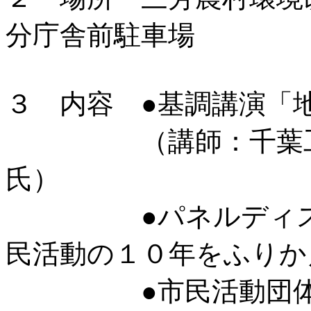
分庁舎前駐車場
３ 内容 ●基調講演「
（講師：千葉工業
氏）
●パネルディスカ
民活動の１０年をふりか
●市民活動団体によ