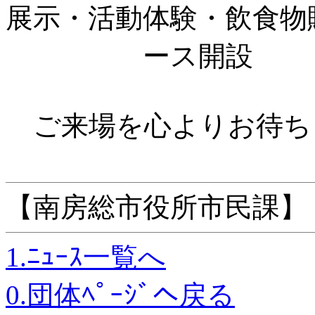
展示・活動体験・飲食物
ース開設
ご来場を心よりお待ち
【南房総市役所市民課】
1.ﾆｭｰｽ一覧へ
0.団体ﾍﾟｰｼﾞへ戻る