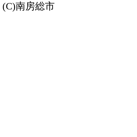
(C)南房総市