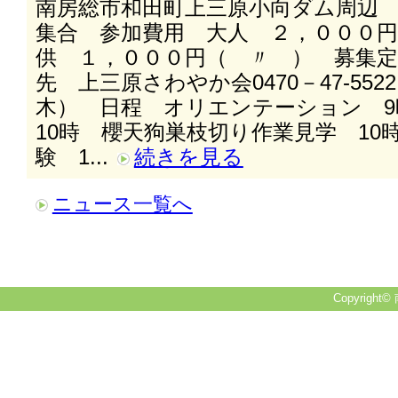
南房総市和田町上三原小向ダム周辺
集合 参加費用 大人 ２，０００
供 １，０００円（ 〃 ） 募集
先 上三原さわやか会0470－47-55
木） 日程 オリエンテーション 9
10時 櫻天狗巣枝切り作業見学 10時
験 1...
続きを見る
ニュース一覧へ
Copyright© 