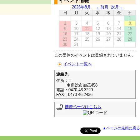
イベント情報
2026年8月
←前月
次月→
日
月
火
水
木
金
土
1
2
3
4
5
6
7
8
9
10
11
12
13
14
15
16
17
18
19
20
21
22
23
24
25
26
27
28
29
30
31
この団体のイベントは登録されていません。
イベント一覧へ
連絡先
住所：〒
南房総市加茂458
電話：0470-46-3229
FAX：0470-46-2436
携帯ページはこちら
▲ページの先頭に戻る