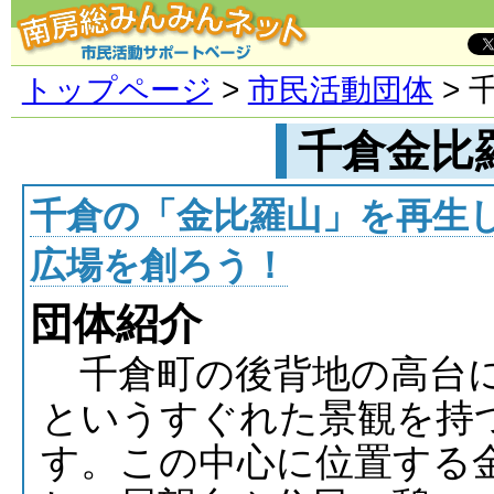
トップページ
>
市民活動団体
> 
千倉金比
千倉の「金比羅山」を再生
広場を創ろう！
団体紹介
千倉町の後背地の高台に
というすぐれた景観を持
す。この中心に位置する