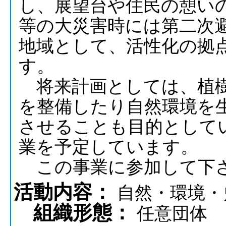
し、展望台や住民の憩い
等の大災害時には第二次
地域として、活性化の拠
す。
将来計画としては、植樹
を整備したり自然環境を生
させることも目的として
業を予定しています。
この事業に参加して下さ
活動内容：
自然・環境・
組織形態：
任意団体