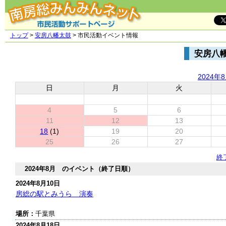
トップ
>
安房八幡太鼓
> 市民活動イベント情報
安房八
2024年
日
月
火
4
5
6
11
12
13
18
(1)
19
20
25
26
27
終
2024年8月 のイベント（終了日順）
2024年8月10日
房総の駅とみうら 演奏
場所：
千葉県
2024年8月18日