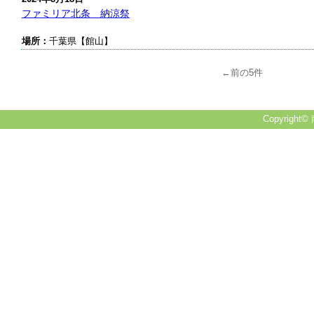
ファミリア北条 納涼祭
場所：
千葉県【館山】
←前の5件
Copyright© 